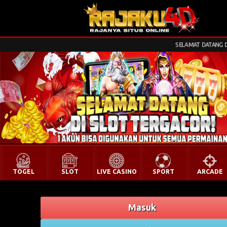
SELAMAT DATANG DI W
TOGEL
SLOT
LIVE CASINO
SPORT
ARCADE
Masuk